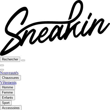
Rechercher
Nouveautés
Chaussures
Vêtements
Homme
Femme
Enfants
Sport
Accessoires