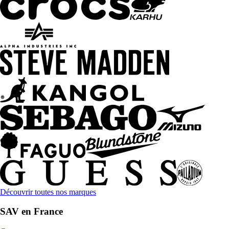
Découvrir toutes nos marques
SAV en France