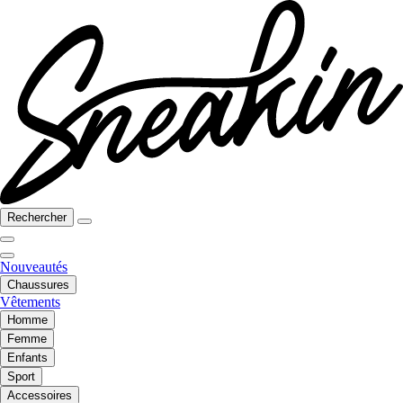
Rechercher
Nouveautés
Chaussures
Vêtements
Homme
Femme
Enfants
Sport
Accessoires