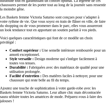
durabilité tout en garantissant un confort optimal. La légèreté de ces
chaussures permet de les porter tout au long de la journée sans ressentir
la moindre gêne.
Les Baskets femme Victoria Saturno sont conçues pour s’adapter à
votre rythme de vie. Que vous soyez en train de flâner en ville, de faire
du shopping ou de vous promener dans le parc, elles vous assureront
un look tendance tout en apportant un soutien parfait à vos pieds.
Voici quelques caractéristiques qui font de ce modèle un choix
privilégié :
Confort supérieur :
Une semelle intérieure rembourrée pour un
amorti exceptionnel.
Style versatile :
Design moderne qui s'intègre facilement à
toutes vos tenues.
Durabilité :
Fabriquées avec des matériaux de qualité pour une
utilisation prolongée.
Facilité d'entretien :
Des matières faciles à nettoyer, pour une
chaussure qui reste belle au fil du temps.
Ajoutez une touche de sophistication à votre garde-robe avec les
Baskets femme Victoria Saturno. Leur allure chic mais décontractée
saura séduire toutes les amatrices de mode. Préparez-vous à faire des
jalouses !