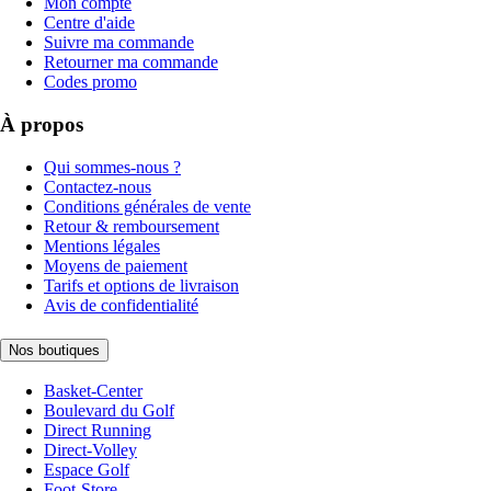
Mon compte
Centre d'aide
Suivre ma commande
Retourner ma commande
Codes promo
À propos
Qui sommes-nous ?
Contactez-nous
Conditions générales de vente
Retour & remboursement
Mentions légales
Moyens de paiement
Tarifs et options de livraison
Avis de confidentialité
Nos boutiques
Basket-Center
Boulevard du Golf
Direct Running
Direct-Volley
Espace Golf
Foot-Store