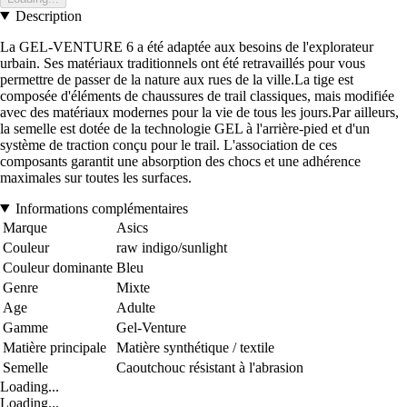
Description
La GEL-VENTURE 6 a été adaptée aux besoins de l'explorateur
urbain. Ses matériaux traditionnels ont été retravaillés pour vous
permettre de passer de la nature aux rues de la ville.La tige est
composée d'éléments de chaussures de trail classiques, mais modifiée
avec des matériaux modernes pour la vie de tous les jours.Par ailleurs,
la semelle est dotée de la technologie GEL à l'arrière-pied et d'un
système de traction conçu pour le trail. L'association de ces
composants garantit une absorption des chocs et une adhérence
maximales sur toutes les surfaces.
Informations complémentaires
Marque
Asics
Couleur
raw indigo/sunlight
Couleur dominante
Bleu
Genre
Mixte
Age
Adulte
Gamme
Gel-Venture
Matière principale
Matière synthétique / textile
Semelle
Caoutchouc résistant à l'abrasion
Loading...
Loading...