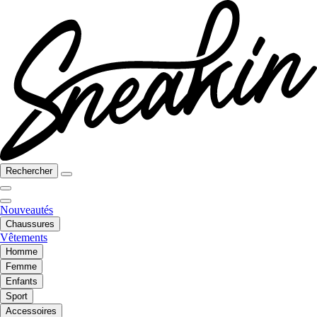
Rechercher
Nouveautés
Chaussures
Vêtements
Homme
Femme
Enfants
Sport
Accessoires