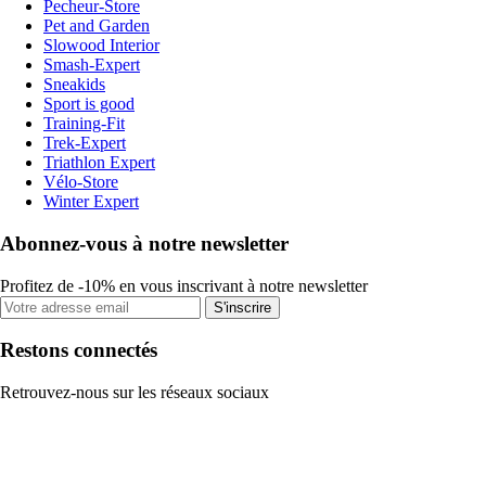
Pecheur-Store
Pet and Garden
Slowood Interior
Smash-Expert
Sneakids
Sport is good
Training-Fit
Trek-Expert
Triathlon Expert
Vélo-Store
Winter Expert
Abonnez-vous à notre newsletter
Profitez de -10% en vous inscrivant à notre newsletter
S'inscrire
Restons connectés
Retrouvez-nous sur les réseaux sociaux