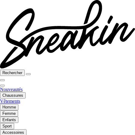
Rechercher
Nouveautés
Chaussures
Vêtements
Homme
Femme
Enfants
Sport
Accessoires