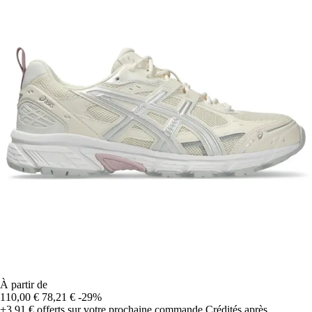
À partir de
110,00 €
78,21 €
-29%
+3,91 €
offerts sur votre prochaine commande
Crédités après