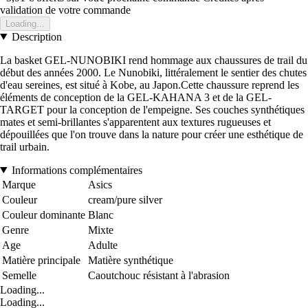
validation de votre commande
Loading...
Description
La basket GEL-NUNOBIKI rend hommage aux chaussures de trail du
début des années 2000. Le Nunobiki, littéralement le sentier des chutes
d'eau sereines, est situé à Kobe, au Japon.Cette chaussure reprend les
éléments de conception de la GEL-KAHANA 3 et de la GEL-
TARGET pour la conception de l'empeigne. Ses couches synthétiques
mates et semi-brillantes s'apparentent aux textures rugueuses et
dépouillées que l'on trouve dans la nature pour créer une esthétique de
trail urbain.
Informations complémentaires
Marque
Asics
Couleur
cream/pure silver
Couleur dominante
Blanc
Genre
Mixte
Age
Adulte
Matière principale
Matière synthétique
Semelle
Caoutchouc résistant à l'abrasion
Loading...
Loading...