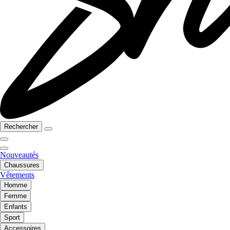
Rechercher
Nouveautés
Chaussures
Vêtements
Homme
Femme
Enfants
Sport
Accessoires