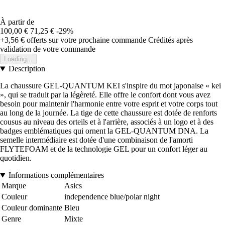
À partir de
100,00 €
71,25 €
-29%
+3,56 €
offerts sur votre prochaine commande
Crédités après
validation de votre commande
Loading...
Description
La chaussure GEL-QUANTUM KEI s'inspire du mot japonaise « kei
», qui se traduit par la légèreté. Elle offre le confort dont vous avez
besoin pour maintenir l'harmonie entre votre esprit et votre corps tout
au long de la journée. La tige de cette chaussure est dotée de renforts
cousus au niveau des orteils et à l'arrière, associés à un logo et à des
badges emblématiques qui ornent la GEL-QUANTUM DNA. La
semelle intermédiaire est dotée d'une combinaison de l'amorti
FLYTEFOAM et de la technologie GEL pour un confort léger au
quotidien.
Informations complémentaires
Marque
Asics
Couleur
independence blue/polar night
Couleur dominante
Bleu
Genre
Mixte