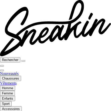
Rechercher
Nouveautés
Chaussures
Vêtements
Homme
Femme
Enfants
Sport
Accessoires