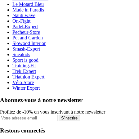
Le Motard Bleu
Made in Paradis
Nauti-wave
On-Fight
Padel-Expert
Pecheur-Store
Pet and Garden
Slowood Interior
Smash-Expert
Sneakids
Sport is good
Training-Fit
Trek-Expert
Triathlon Expert
Vélo-Store
Winter Expert
Abonnez-vous à notre newsletter
Profitez de -10% en vous inscrivant à notre newsletter
S'inscrire
Restons connectés