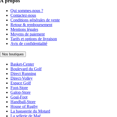
À propos
Qui sommes-nous ?
Contactez-nous
Conditions générales de vente
Retour & remboursement
Mentions légales
Moyens de paiement
Tarifs et options de livraison
Avis de confidentialité
Nos boutiques
Basket-Center
Boulevard du Golf
Direct Running
Direct-Volley
Espace Golf
Foot-Store
Galop-Store
Goal-Foot
Handball-Store
House of Rugby
La bagagerie du Motard
La sellerie de Maé