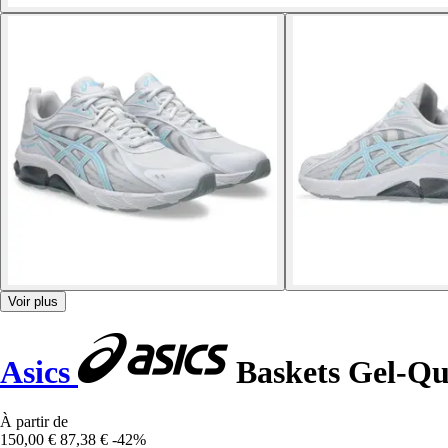
Voir plus
Asics
Baskets Gel-Qu
À partir de
150,00 €
87,38 €
-42%