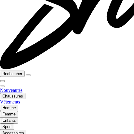
Rechercher
Nouveautés
Chaussures
Vêtements
Homme
Femme
Enfants
Sport
Accessoires