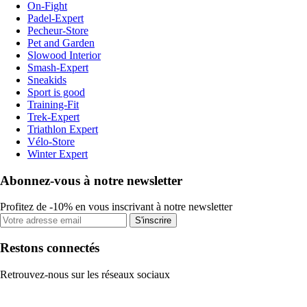
On-Fight
Padel-Expert
Pecheur-Store
Pet and Garden
Slowood Interior
Smash-Expert
Sneakids
Sport is good
Training-Fit
Trek-Expert
Triathlon Expert
Vélo-Store
Winter Expert
Abonnez-vous à notre newsletter
Profitez de -10% en vous inscrivant à notre newsletter
S'inscrire
Restons connectés
Retrouvez-nous sur les réseaux sociaux