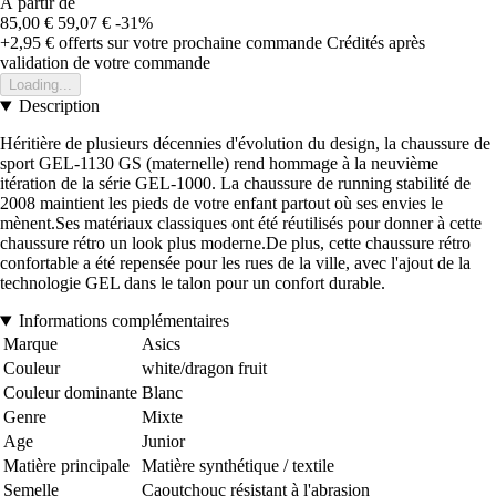
À partir de
85,00 €
59,07 €
-31%
+2,95 €
offerts sur votre prochaine commande
Crédités après
validation de votre commande
Loading...
Description
Héritière de plusieurs décennies d'évolution du design, la chaussure de
sport GEL-1130 GS (maternelle) rend hommage à la neuvième
itération de la série GEL-1000. La chaussure de running stabilité de
2008 maintient les pieds de votre enfant partout où ses envies le
mènent.Ses matériaux classiques ont été réutilisés pour donner à cette
chaussure rétro un look plus moderne.De plus, cette chaussure rétro
confortable a été repensée pour les rues de la ville, avec l'ajout de la
technologie GEL dans le talon pour un confort durable.
Informations complémentaires
Marque
Asics
Couleur
white/dragon fruit
Couleur dominante
Blanc
Genre
Mixte
Age
Junior
Matière principale
Matière synthétique / textile
Semelle
Caoutchouc résistant à l'abrasion