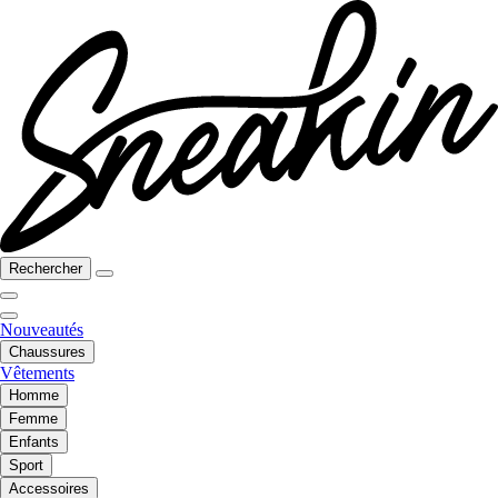
Rechercher
Nouveautés
Chaussures
Vêtements
Homme
Femme
Enfants
Sport
Accessoires