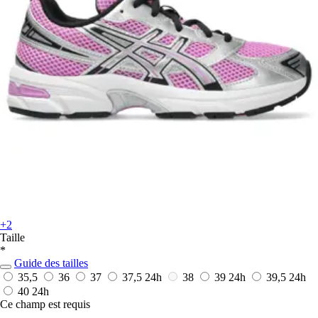
+2
Taille
*
Guide des tailles
35,5
36
37
37,5
24h
38
39
24h
39,5
24h
40
24h
Ce champ est requis