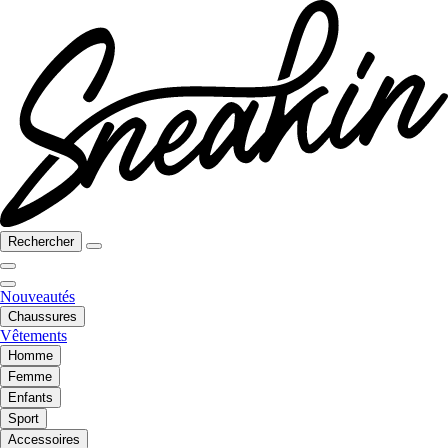
Rechercher
Nouveautés
Chaussures
Vêtements
Homme
Femme
Enfants
Sport
Accessoires