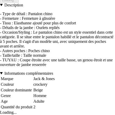
Loading...
Description
- Type de détail : Pantalon chino
- Fermeture : Fermeture à glissière
- Tissu : Elasthanne ajouté pour plus de confort
- Détails de la jambe : Ourlets repliés
- Occasion/Styling : Le pantalon chino est un style essentiel dans cette
catégorie. Il se situe entre le pantalon habillé et le pantalon décontracté
à 5 poches. Il s'agit d'un modèle uni, avec uniquement des poches
avant et arrière.
- Autres poches : Poches chino
- Taille/taille : Taille normale
- TUYAU : Coupe étroite avec une taille basse, un genou étroit et une
ouverture de jambe resserrée
Informations complémentaires
Marque
Jack & Jones
Couleur
crockery
Couleur dominante
Beige
Genre
Homme
Age
Adulte
Quantité du produit
2
Loading...