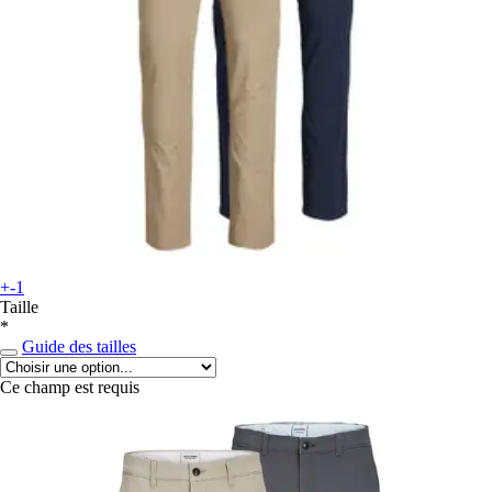
+-1
Taille
*
Guide des tailles
Ce champ est requis