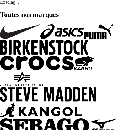
Loading...
Toutes nos marques