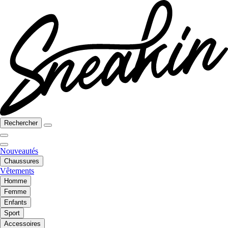
Rechercher
Nouveautés
Chaussures
Vêtements
Homme
Femme
Enfants
Sport
Accessoires