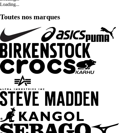
Loading...
Toutes nos marques