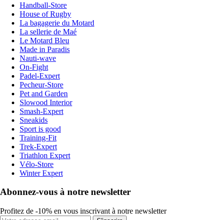
Handball-Store
House of Rugby
La bagagerie du Motard
La sellerie de Maé
Le Motard Bleu
Made in Paradis
Nauti-wave
On-Fight
Padel-Expert
Pecheur-Store
Pet and Garden
Slowood Interior
Smash-Expert
Sneakids
Sport is good
Training-Fit
Trek-Expert
Triathlon Expert
Vélo-Store
Winter Expert
Abonnez-vous à notre newsletter
Profitez de -10% en vous inscrivant à notre newsletter