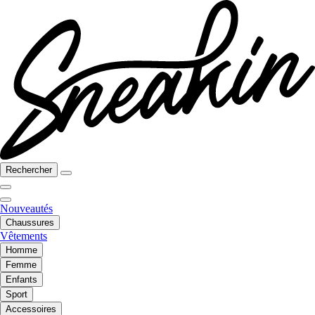
Rechercher
Nouveautés
Chaussures
Vêtements
Homme
Femme
Enfants
Sport
Accessoires