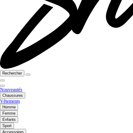
Rechercher
Nouveautés
Chaussures
Vêtements
Homme
Femme
Enfants
Sport
Accessoires