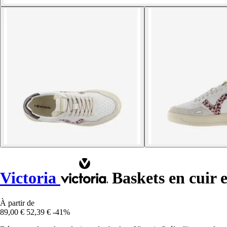
Victoria
Baskets en cuir 
À partir de
89,00 €
52,39 €
-41%