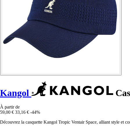
Kangol
Cas
À partir de
59,00 €
33,16 €
-44%
Découvrez la casquette Kangol Tropic Ventair Space, alliant style et conf