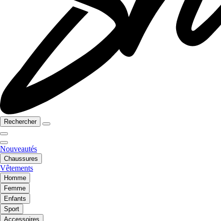
Rechercher
Nouveautés
Chaussures
Vêtements
Homme
Femme
Enfants
Sport
Accessoires