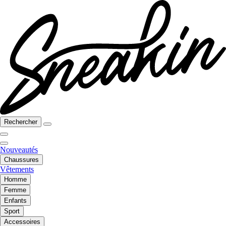
Rechercher
Nouveautés
Chaussures
Vêtements
Homme
Femme
Enfants
Sport
Accessoires