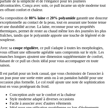
parfaite de la simplicité et de l'élégance pour les journées
décontractées. Conçu avec soin, ce pull incarne un style moderne tout
en offrant confort et chaleur.
Sa composition de
80% laine
et
20% polyamide
garantit une douceur
exceptionnelle au contact de la peau, tout en assurant une bonne tenue
et une durabilité accrue. La laine, reconnue pour ses propriétés
thermiques, permet de rester au chaud même lors des journées les plus
fraîches, tandis que le polyamide apporte une touche de légèreté et de
souplesse.
Avec sa
coupe régulière
, ce pull s'adapte à toutes les morphologies,
vous offrant une silhouette agréable sans compromis sur le style. Les
manches longues ajoutent une dimension supplémentaire de confort,
faisant de ce pull un choix idéal pour vous accompagner en toute
saison.
Il est parfait pour un look casual, que vous choisissiez de l'associer à
un jean pour une sortie entre amis ou à un pantalon habillé pour une
occasion plus formelle. Le col roulé ajoute une note de sophistication
tout en vous protégeant du froid.
Conception axée sur le confort et la chaleur
Style moderne adapté à diverses occasions
Facile à associer avec d'autres vêtements
Idéal pour une utilisation quotidienne ou lors d'événements