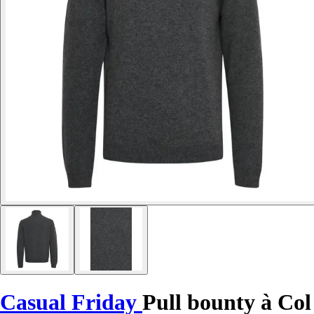
Casual Friday
Pull bounty à Col