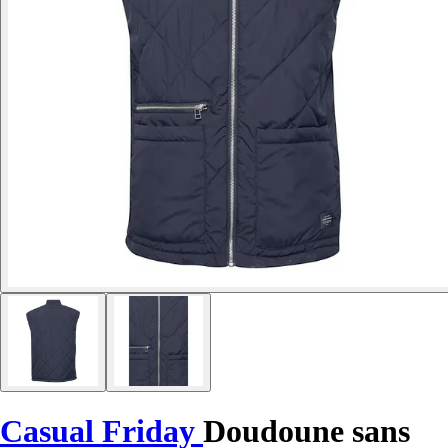
Casual Friday
Doudoune sans