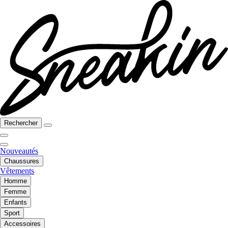
Rechercher
Nouveautés
Chaussures
Vêtements
Homme
Femme
Enfants
Sport
Accessoires