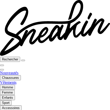
Rechercher
Nouveautés
Chaussures
Vêtements
Homme
Femme
Enfants
Sport
Accessoires