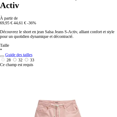
Activ
À partir de
69,95 €
44,61 €
-36%
Découvrez le short en jean Salsa Jeans S-Activ, alliant confort et style
pour un quotidien dynamique et décontracté.
Taille
*
Guide des tailles
28
32
33
Ce champ est requis