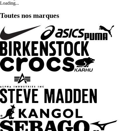
Loading...
Toutes nos marques