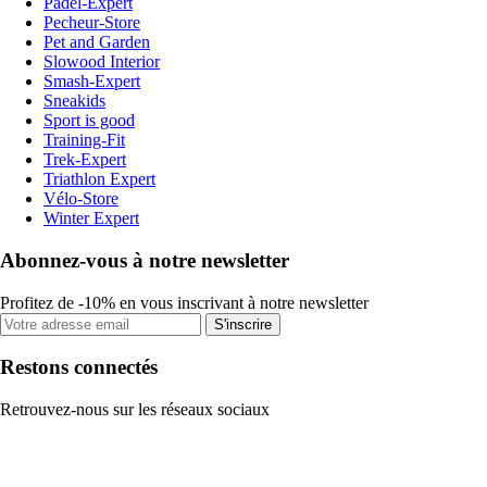
Padel-Expert
Pecheur-Store
Pet and Garden
Slowood Interior
Smash-Expert
Sneakids
Sport is good
Training-Fit
Trek-Expert
Triathlon Expert
Vélo-Store
Winter Expert
Abonnez-vous à notre newsletter
Profitez de -10% en vous inscrivant à notre newsletter
S'inscrire
Restons connectés
Retrouvez-nous sur les réseaux sociaux