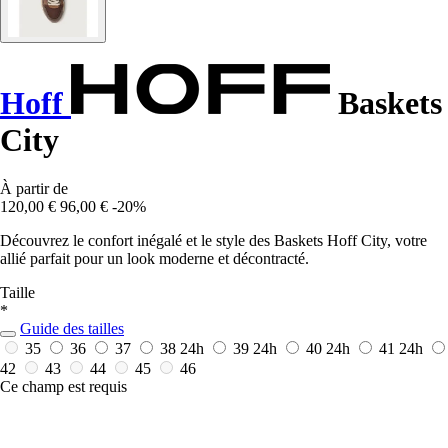
Hoff
Baskets
City
À partir de
120,00 €
96,00 €
-20%
Découvrez le confort inégalé et le style des Baskets Hoff City, votre
allié parfait pour un look moderne et décontracté.
Taille
*
Guide des tailles
35
36
37
38
24h
39
24h
40
24h
41
24h
42
43
44
45
46
Ce champ est requis