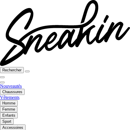
Rechercher
Nouveautés
Chaussures
Vêtements
Homme
Femme
Enfants
Sport
Accessoires