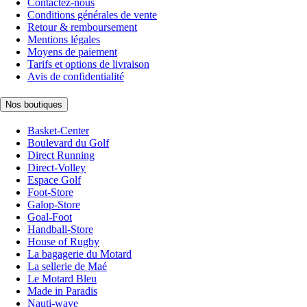
Contactez-nous
Conditions générales de vente
Retour & remboursement
Mentions légales
Moyens de paiement
Tarifs et options de livraison
Avis de confidentialité
Nos boutiques
Basket-Center
Boulevard du Golf
Direct Running
Direct-Volley
Espace Golf
Foot-Store
Galop-Store
Goal-Foot
Handball-Store
House of Rugby
La bagagerie du Motard
La sellerie de Maé
Le Motard Bleu
Made in Paradis
Nauti-wave