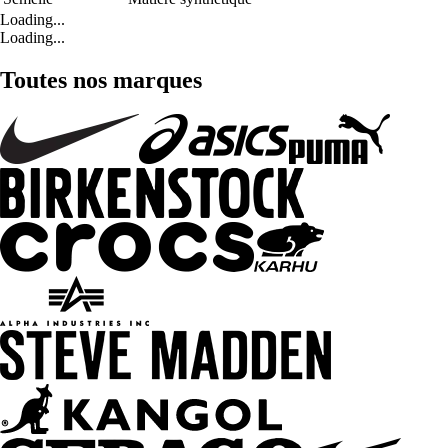
Loading...
Loading...
Toutes nos marques