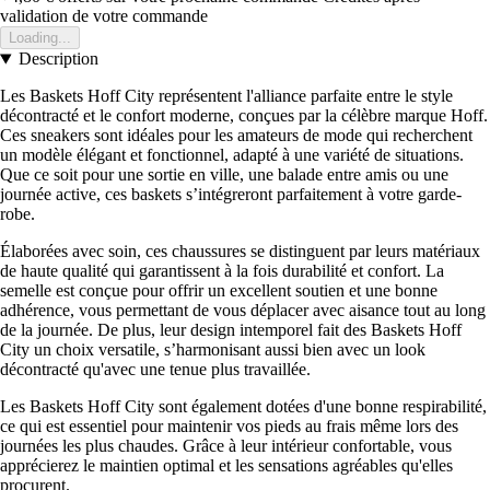
validation de votre commande
Loading...
Description
Les Baskets Hoff City représentent l'alliance parfaite entre le style
décontracté et le confort moderne, conçues par la célèbre marque Hoff.
Ces sneakers sont idéales pour les amateurs de mode qui recherchent
un modèle élégant et fonctionnel, adapté à une variété de situations.
Que ce soit pour une sortie en ville, une balade entre amis ou une
journée active, ces baskets s’intégreront parfaitement à votre garde-
robe.
Élaborées avec soin, ces chaussures se distinguent par leurs matériaux
de haute qualité qui garantissent à la fois durabilité et confort. La
semelle est conçue pour offrir un excellent soutien et une bonne
adhérence, vous permettant de vous déplacer avec aisance tout au long
de la journée. De plus, leur design intemporel fait des Baskets Hoff
City un choix versatile, s’harmonisant aussi bien avec un look
décontracté qu'avec une tenue plus travaillée.
Les Baskets Hoff City sont également dotées d'une bonne respirabilité,
ce qui est essentiel pour maintenir vos pieds au frais même lors des
journées les plus chaudes. Grâce à leur intérieur confortable, vous
apprécierez le maintien optimal et les sensations agréables qu'elles
procurent.