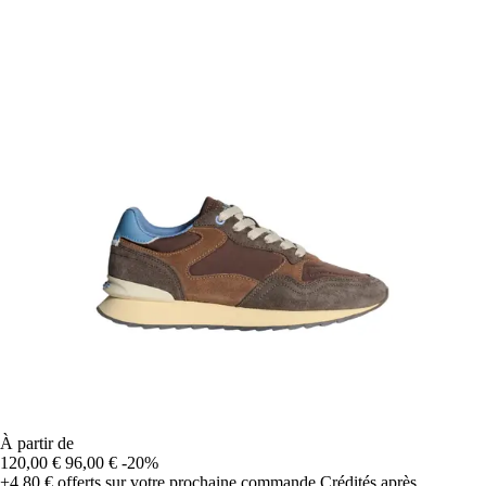
À partir de
120,00 €
96,00 €
-20%
+4,80 €
offerts sur votre prochaine commande
Crédités après