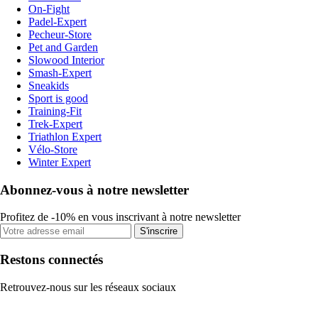
On-Fight
Padel-Expert
Pecheur-Store
Pet and Garden
Slowood Interior
Smash-Expert
Sneakids
Sport is good
Training-Fit
Trek-Expert
Triathlon Expert
Vélo-Store
Winter Expert
Abonnez-vous à notre newsletter
Profitez de -10% en vous inscrivant à notre newsletter
S'inscrire
Restons connectés
Retrouvez-nous sur les réseaux sociaux