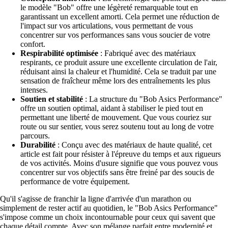
le modèle "Bob" offre une légèreté remarquable tout en
garantissant un excellent amorti. Cela permet une réduction de
l'impact sur vos articulations, vous permettant de vous
concentrer sur vos performances sans vous soucier de votre
confort.
Respirabilité optimisée
: Fabriqué avec des matériaux
respirants, ce produit assure une excellente circulation de l'air,
réduisant ainsi la chaleur et l'humidité. Cela se traduit par une
sensation de fraîcheur même lors des entraînements les plus
intenses.
Soutien et stabilité
: La structure du "Bob Asics Performance"
offre un soutien optimal, aidant à stabiliser le pied tout en
permettant une liberté de mouvement. Que vous couriez sur
route ou sur sentier, vous serez soutenu tout au long de votre
parcours.
Durabilité
: Conçu avec des matériaux de haute qualité, cet
article est fait pour résister à l'épreuve du temps et aux rigueurs
de vos activités. Moins d'usure signifie que vous pouvez vous
concentrer sur vos objectifs sans être freiné par des soucis de
performance de votre équipement.
Qu'il s'agisse de franchir la ligne d'arrivée d'un marathon ou
simplement de rester actif au quotidien, le "Bob Asics Performance"
s'impose comme un choix incontournable pour ceux qui savent que
chaque détail compte. Avec son mélange parfait entre modernité et