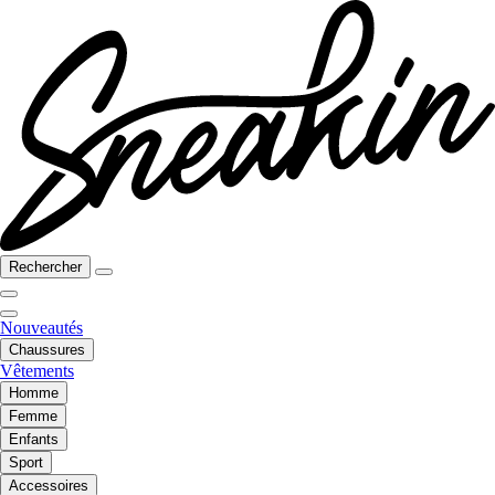
Rechercher
Nouveautés
Chaussures
Vêtements
Homme
Femme
Enfants
Sport
Accessoires