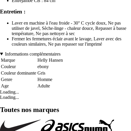
Entrejambe CB : 84 cm
Entretien :
Laver en machine à l'eau froide - 30° C cycle doux, Ne pas
utiliser de javel, Sèche-linge - chaleur douce, Repasser à basse
température, Ne pas nettoyer à sec
Fermer les fermetures éclair avant le lavage, Laver avec des
couleurs similaires, Ne pas repasser sur l'imprimé
Informations complémentaires
Marque
Helly Hansen
Couleur
ebony
Couleur dominante
Gris
Genre
Homme
Age
Adulte
Loading...
Loading...
Toutes nos marques