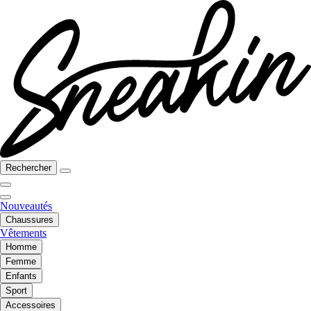
Rechercher
Nouveautés
Chaussures
Vêtements
Homme
Femme
Enfants
Sport
Accessoires