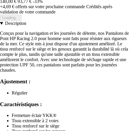
140,00 €
93,77 €
-33%
+4,69 €
offerts sur votre prochaine commande
Crédités après
validation de votre commande
Loading...
Description
Conçus pour la navigation et les journées de détente, nos Pantalons de
Pont HP Racing 2.0 pour homme sont faits pour résister aux rigueurs
de la mer. Ce style mis à jour dispose d'un ajustement amélioré. Le
tissu renforcé sur le siège et les genoux garantit la durabilité là où cela
compte le plus, tandis qu'une taille ajustable et un tissu extensible
améliorent le confort. Avec une technologie de séchage rapide et une
protection UPF 50, ces pantalons sont parfaits pour les journées
chaudes.
Ajustement :
Régulier
Caractéristiques :
Fermeture éclair YKK®
Tissu extensible à 2 voies
Tissu renforcé sur le siège