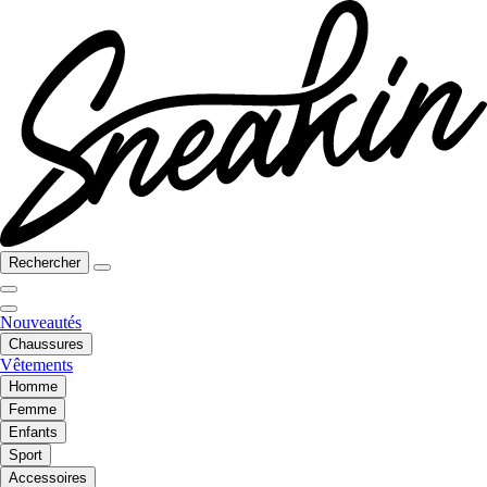
Rechercher
Nouveautés
Chaussures
Vêtements
Homme
Femme
Enfants
Sport
Accessoires