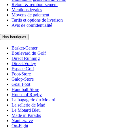
Retour & remboursement
Mentions légales
Moyens de paiement
Tarifs et options de livraison
Avis de confidentialité
Nos boutiques
Basket-Center
Boulevard du Golf
Direct Running
Direct-Volley
Espace Golf
Foot-Store
Galop-Store
Goal-Foot
Handball-Store
House of Rugby
La bagagerie du Motard
La sellerie de Maé
Le Motard Bleu
Made in Paradis
Nauti-wave
On-Fight