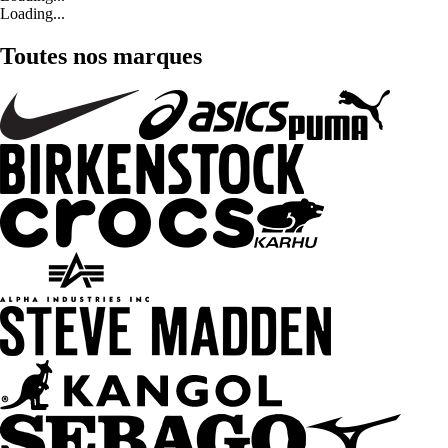
Loading...
Toutes nos marques