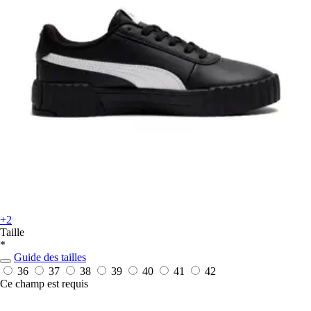
+2
Taille
*
Guide des tailles
36
37
38
39
40
41
42
Ce champ est requis