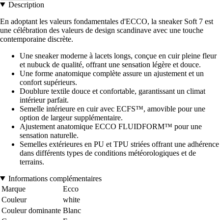
Description
En adoptant les valeurs fondamentales d'ECCO, la sneaker Soft 7 est
une célébration des valeurs de design scandinave avec une touche
contemporaine discrète.
Une sneaker moderne à lacets longs, conçue en cuir pleine fleur
et nubuck de qualité, offrant une sensation légère et douce.
Une forme anatomique complète assure un ajustement et un
confort supérieurs.
Doublure textile douce et confortable, garantissant un climat
intérieur parfait.
Semelle intérieure en cuir avec ECFS™, amovible pour une
option de largeur supplémentaire.
Ajustement anatomique ECCO FLUIDFORM™ pour une
sensation naturelle.
Semelles extérieures en PU et TPU striées offrant une adhérence
dans différents types de conditions météorologiques et de
terrains.
Informations complémentaires
Marque
Ecco
Couleur
white
Couleur dominante
Blanc