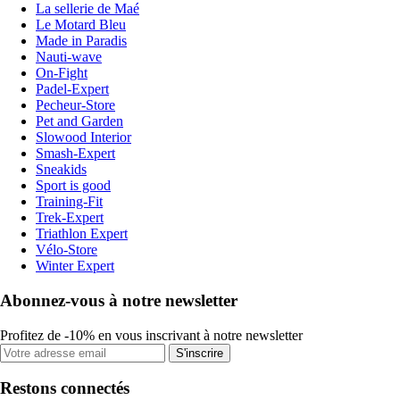
La sellerie de Maé
Le Motard Bleu
Made in Paradis
Nauti-wave
On-Fight
Padel-Expert
Pecheur-Store
Pet and Garden
Slowood Interior
Smash-Expert
Sneakids
Sport is good
Training-Fit
Trek-Expert
Triathlon Expert
Vélo-Store
Winter Expert
Abonnez-vous à notre newsletter
Profitez de -10% en vous inscrivant à notre newsletter
S'inscrire
Restons connectés