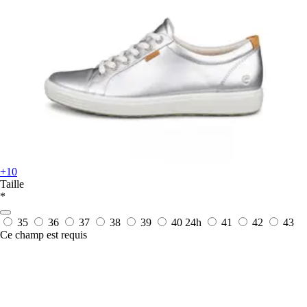
+10
Taille
*
35
36
37
38
39
40
24h
41
42
43
Ce champ est requis