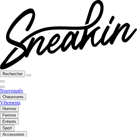
Rechercher
Nouveautés
Chaussures
Vêtements
Homme
Femme
Enfants
Sport
Accessoires