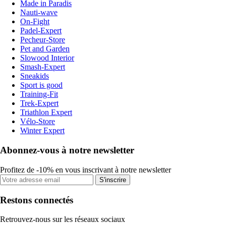
Made in Paradis
Nauti-wave
On-Fight
Padel-Expert
Pecheur-Store
Pet and Garden
Slowood Interior
Smash-Expert
Sneakids
Sport is good
Training-Fit
Trek-Expert
Triathlon Expert
Vélo-Store
Winter Expert
Abonnez-vous à notre newsletter
Profitez de -10% en vous inscrivant à notre newsletter
S'inscrire
Restons connectés
Retrouvez-nous sur les réseaux sociaux