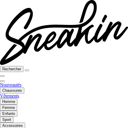
Rechercher
Nouveautés
Chaussures
Vêtements
Homme
Femme
Enfants
Sport
Accessoires