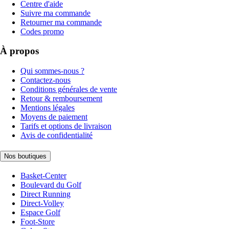
Centre d'aide
Suivre ma commande
Retourner ma commande
Codes promo
À propos
Qui sommes-nous ?
Contactez-nous
Conditions générales de vente
Retour & remboursement
Mentions légales
Moyens de paiement
Tarifs et options de livraison
Avis de confidentialité
Nos boutiques
Basket-Center
Boulevard du Golf
Direct Running
Direct-Volley
Espace Golf
Foot-Store