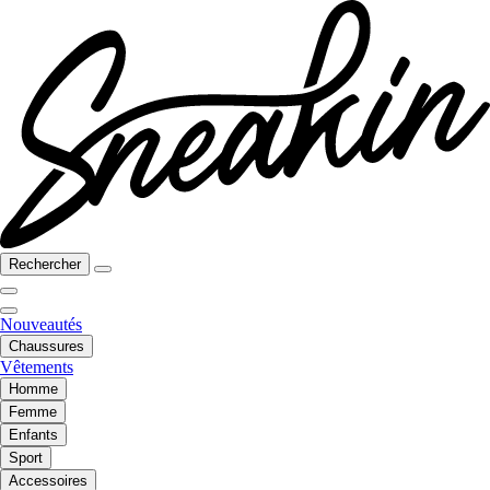
Rechercher
Nouveautés
Chaussures
Vêtements
Homme
Femme
Enfants
Sport
Accessoires