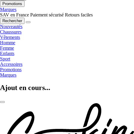
Promotions
Marques
SAV en France
Paiement sécurisé
Retours faciles
Rechercher
Nouveautés
Chaussures
Vêtements
Homme
Femme
Enfants
Sport
Accessoires
Promotions
Marques
Ajout en cours...