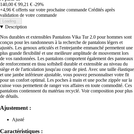
140,00 €
99,21 €
-29%
+4,96 €
offerts sur votre prochaine commande
Crédités après
validation de votre commande
Loading...
Description
Nos durables et extensibles Pantalons Vika Tur 2.0 pour hommes sont
conçus pour les randonneurs à la recherche de pantalons légers et
ajustés. Les genoux articulés et l'entrejambe emmanché permettent une
plus grande flexibilité et une meilleure amplitude de mouvement lors
de vos randonnées. Les pantalons comportent également des panneaux
de renforcement en tissu softshell durable et extensible au niveau du
siège et de l'articulation jusqu'au coup de pied. Avec une taille élastique
et une jambe inférieure ajustable, vous pouvez personnaliser votre fit
pour un confort optimal. Les poches à main et une poche zippée sur la
cuisse vous permettent de ranger vos affaires en toute commodité. Ces
pantalons contiennent du matériau recyclé. Voir composition pour plus
de détails.
Ajustement :
Ajusté
Caractéristiques :