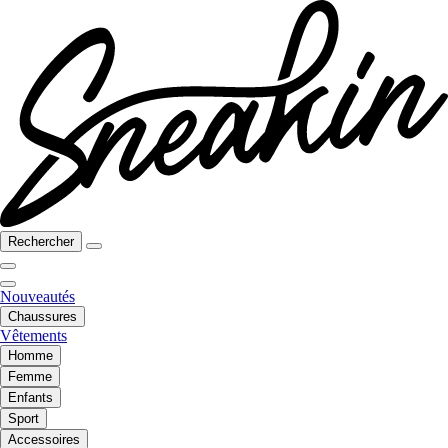
Rechercher
Nouveautés
Chaussures
Vêtements
Homme
Femme
Enfants
Sport
Accessoires