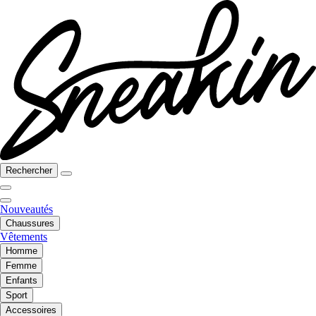
Rechercher
Nouveautés
Chaussures
Vêtements
Homme
Femme
Enfants
Sport
Accessoires