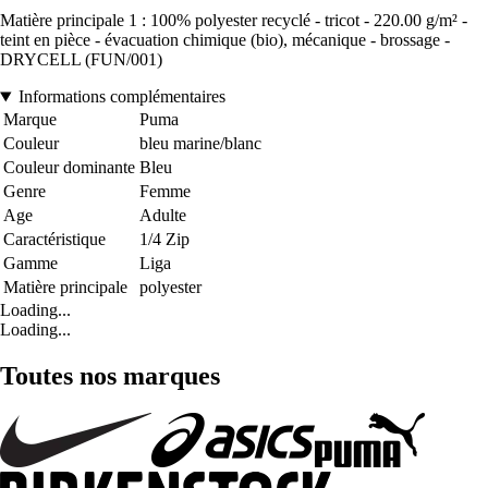
Matière principale 1 : 100% polyester recyclé - tricot - 220.00 g/m² -
teint en pièce - évacuation chimique (bio), mécanique - brossage -
DRYCELL (FUN/001)
Informations complémentaires
Marque
Puma
Couleur
bleu marine/blanc
Couleur dominante
Bleu
Genre
Femme
Age
Adulte
Caractéristique
1/4 Zip
Gamme
Liga
Matière principale
polyester
Loading...
Loading...
Toutes nos marques