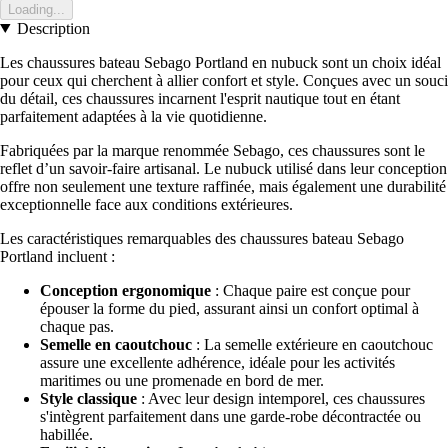
Loading...
Description
Les chaussures bateau Sebago Portland en nubuck sont un choix idéal
pour ceux qui cherchent à allier confort et style. Conçues avec un souci
du détail, ces chaussures incarnent l'esprit nautique tout en étant
parfaitement adaptées à la vie quotidienne.
Fabriquées par la marque renommée Sebago, ces chaussures sont le
reflet d’un savoir-faire artisanal. Le nubuck utilisé dans leur conception
offre non seulement une texture raffinée, mais également une durabilité
exceptionnelle face aux conditions extérieures.
Les caractéristiques remarquables des chaussures bateau Sebago
Portland incluent :
Conception ergonomique
: Chaque paire est conçue pour
épouser la forme du pied, assurant ainsi un confort optimal à
chaque pas.
Semelle en caoutchouc
: La semelle extérieure en caoutchouc
assure une excellente adhérence, idéale pour les activités
maritimes ou une promenade en bord de mer.
Style classique
: Avec leur design intemporel, ces chaussures
s'intègrent parfaitement dans une garde-robe décontractée ou
habillée.