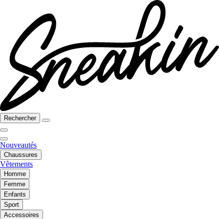
Rechercher
Nouveautés
Chaussures
Vêtements
Homme
Femme
Enfants
Sport
Accessoires