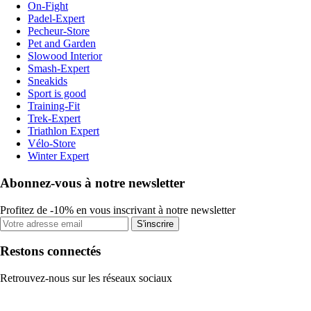
On-Fight
Padel-Expert
Pecheur-Store
Pet and Garden
Slowood Interior
Smash-Expert
Sneakids
Sport is good
Training-Fit
Trek-Expert
Triathlon Expert
Vélo-Store
Winter Expert
Abonnez-vous à notre newsletter
Profitez de -10% en vous inscrivant à notre newsletter
S'inscrire
Restons connectés
Retrouvez-nous sur les réseaux sociaux