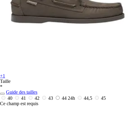
+1
Taille
*
Guide des tailles
40
41
42
43
44
24h
44,5
45
Ce champ est requis