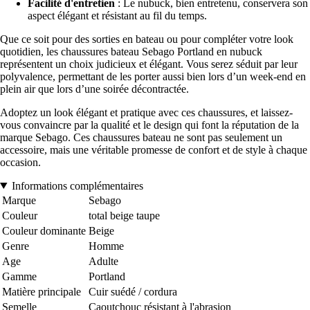
Facilité d'entretien
: Le nubuck, bien entretenu, conservera son
aspect élégant et résistant au fil du temps.
Que ce soit pour des sorties en bateau ou pour compléter votre look
quotidien, les chaussures bateau Sebago Portland en nubuck
représentent un choix judicieux et élégant. Vous serez séduit par leur
polyvalence, permettant de les porter aussi bien lors d’un week-end en
plein air que lors d’une soirée décontractée.
Adoptez un look élégant et pratique avec ces chaussures, et laissez-
vous convaincre par la qualité et le design qui font la réputation de la
marque Sebago. Ces chaussures bateau ne sont pas seulement un
accessoire, mais une véritable promesse de confort et de style à chaque
occasion.
Informations complémentaires
Marque
Sebago
Couleur
total beige taupe
Couleur dominante
Beige
Genre
Homme
Age
Adulte
Gamme
Portland
Matière principale
Cuir suédé / cordura
Semelle
Caoutchouc résistant à l'abrasion