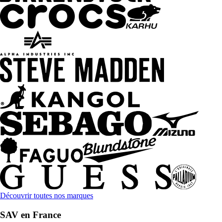
Découvrir toutes nos marques
SAV en France