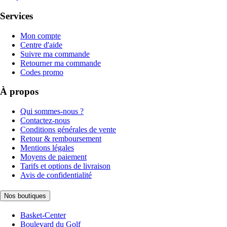
Services
Mon compte
Centre d'aide
Suivre ma commande
Retourner ma commande
Codes promo
À propos
Qui sommes-nous ?
Contactez-nous
Conditions générales de vente
Retour & remboursement
Mentions légales
Moyens de paiement
Tarifs et options de livraison
Avis de confidentialité
Nos boutiques
Basket-Center
Boulevard du Golf