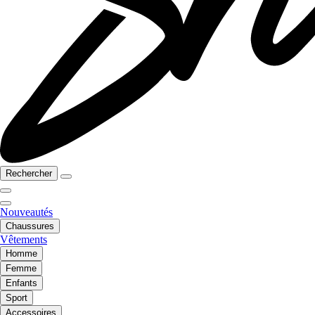
Rechercher
Nouveautés
Chaussures
Vêtements
Homme
Femme
Enfants
Sport
Accessoires