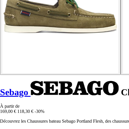
Sebago
Ch
À partir de
169,00 €
118,30 €
-30%
Découvrez les Chaussures bateau Sebago Portland Flesh, des chaussures