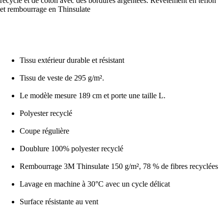
recyclé et de coton avec des bordures argentées. Revêtement en téflon
et rembourrage en Thinsulate
Tissu extérieur durable et résistant
Tissu de veste de 295 g/m².
Le modèle mesure 189 cm et porte une taille L.
Polyester recyclé
Coupe régulière
Doublure 100% polyester recyclé
Rembourrage 3M Thinsulate 150 g/m², 78 % de fibres recyclées
Lavage en machine à 30°C avec un cycle délicat
Surface résistante au vent