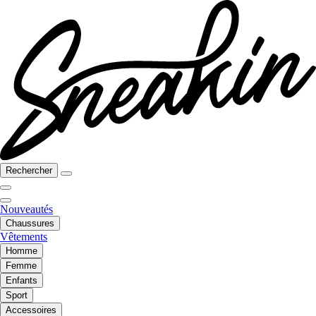
Rechercher
Nouveautés
Chaussures
Vêtements
Homme
Femme
Enfants
Sport
Accessoires