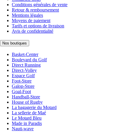
Conditions générales de vente
Retour & remboursement
Mentions légales
Moyens de paiement
Tarifs et options de livraison
Avis de confidentialité
Nos boutiques
Basket-Center
Boulevard du Golf
Direct Running
Direct-Volley
Espace Golf
Foot-Store
Galop-Store
Goal-Foot
Handball-Store
House of Rugby
La bagagerie du Motard
La sellerie de Maé
Le Motard Bleu
Made in Paradis
Nauti-wave