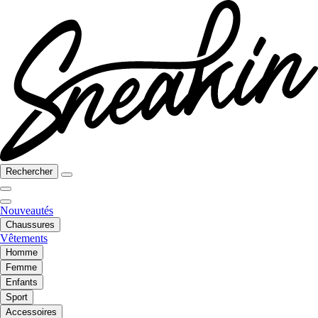
Rechercher
Nouveautés
Chaussures
Vêtements
Homme
Femme
Enfants
Sport
Accessoires