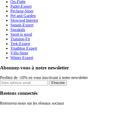
On-Fight
Padel-Expert
Pecheur-Store
Pet and Garden
Slowood Interior
Smash-Expert
Sneakids
Sport is good
Training-Fit
Trek-Expert
Triathlon Expert
Vélo-Store
Winter Expert
Abonnez-vous à notre newsletter
Profitez de -10% en vous inscrivant à notre newsletter
S'inscrire
Restons connectés
Retrouvez-nous sur les réseaux sociaux