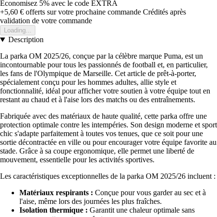
Économisez 5%
avec le code
EXTRA
+5,60 €
offerts sur votre prochaine commande
Crédités après
validation de votre commande
Loading...
Description
La parka OM 2025/26, conçue par la célèbre marque Puma, est un
incontournable pour tous les passionnés de football et, en particulier,
les fans de l'Olympique de Marseille. Cet article de prêt-à-porter,
spécialement conçu pour les hommes adultes, allie style et
fonctionnalité, idéal pour afficher votre soutien à votre équipe tout en
restant au chaud et à l'aise lors des matchs ou des entraînements.
Fabriquée avec des matériaux de haute qualité, cette parka offre une
protection optimale contre les intempéries. Son design moderne et sport
chic s'adapte parfaitement à toutes vos tenues, que ce soit pour une
sortie décontractée en ville ou pour encourager votre équipe favorite au
stade. Grâce à sa coupe ergonomique, elle permet une liberté de
mouvement, essentielle pour les activités sportives.
Les caractéristiques exceptionnelles de la parka OM 2025/26 incluent :
Matériaux respirants :
Conçue pour vous garder au sec et à
l'aise, même lors des journées les plus fraîches.
Isolation thermique :
Garantit une chaleur optimale sans