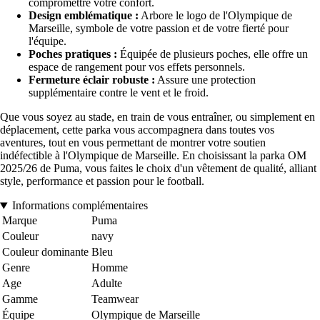
compromettre votre confort.
Design emblématique :
Arbore le logo de l'Olympique de
Marseille, symbole de votre passion et de votre fierté pour
l'équipe.
Poches pratiques :
Équipée de plusieurs poches, elle offre un
espace de rangement pour vos effets personnels.
Fermeture éclair robuste :
Assure une protection
supplémentaire contre le vent et le froid.
Que vous soyez au stade, en train de vous entraîner, ou simplement en
déplacement, cette parka vous accompagnera dans toutes vos
aventures, tout en vous permettant de montrer votre soutien
indéfectible à l'Olympique de Marseille. En choisissant la parka OM
2025/26 de Puma, vous faites le choix d'un vêtement de qualité, alliant
style, performance et passion pour le football.
Informations complémentaires
Marque
Puma
Couleur
navy
Couleur dominante
Bleu
Genre
Homme
Age
Adulte
Gamme
Teamwear
Équipe
Olympique de Marseille