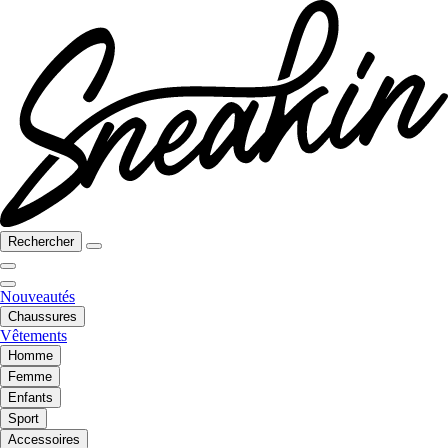
Rechercher
Nouveautés
Chaussures
Vêtements
Homme
Femme
Enfants
Sport
Accessoires