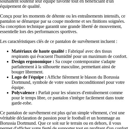
souhaitent soutenir leur équipe favorite tout en bénéficiant d'un
équipement de qualité.
Conçu pour les moments de détente ou les entraînements intensifs, ce
pantalon se démarque par sa coupe moderne et ses finitions soignées.
Sa conception technique garantit une grande liberté de mouvement,
essentielle lors des performances sportives.
Les caractéristiques clés de ce pantalon de survêtement incluent :
Matériaux de haute qualité :
Fabriqué avec des tissus
respirants qui évacuent l'humidité pour un maximum de confort.
Design ergonomique :
Sa coupe contemporaine s'adapte
parfaitement à la silhouette masculine, permettant ainsi de
bouger librement.
Logo de l'équipe :
Affiche fièrement le blason du Borussia
Dortmund, symbole de votre soutien inconditionnel pour votre
équipe.
Polyvalence :
Parfait pour les séances d'entraînement comme
pour le temps libre, ce pantalon s'intègre facilement dans toute
garde-robe.
Ce pantalon de survêtement est plus qu'un simple vêtement, c'est une
véritable déclaration de passion pour le football et un hommage au
Borussia Dortmund. Que ce soit sur le terrain ou en dehors, il vous
permet d'afficher votre fierté de supporter tout en profitant d'un confort