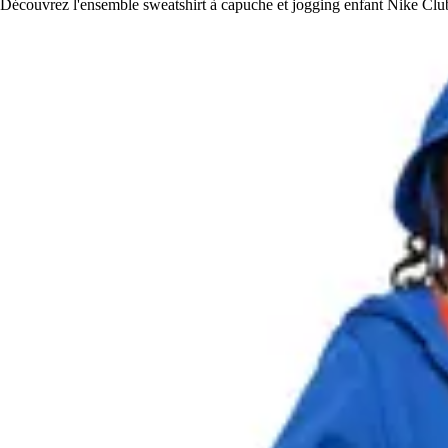
Découvrez l'ensemble sweatshirt à capuche et jogging enfant Nike Club, a