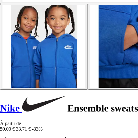
Nike
Ensemble sweatsh
À partir de
50,00 €
33,71 €
-33%