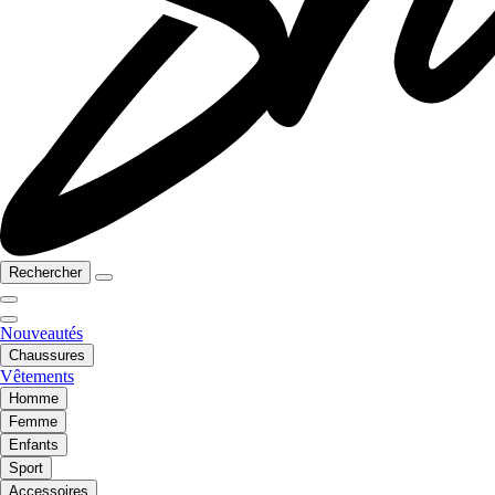
Rechercher
Nouveautés
Chaussures
Vêtements
Homme
Femme
Enfants
Sport
Accessoires