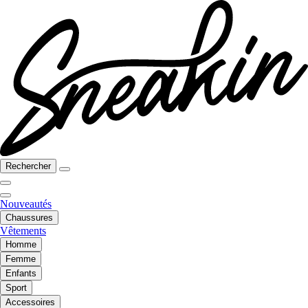
Rechercher
Nouveautés
Chaussures
Vêtements
Homme
Femme
Enfants
Sport
Accessoires