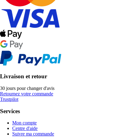
Livraison et retour
30 jours pour changer d'avis
Retournez votre commande
Trustpilot
Services
Mon compte
Centre d'aide
Suivre ma commande