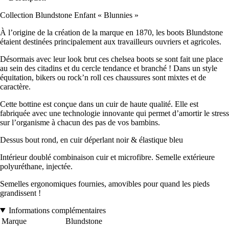
Collection Blundstone Enfant « Blunnies »
À l’origine de la création de la marque en 1870, les boots Blundstone
étaient destinées principalement aux travailleurs ouvriers et agricoles.
Désormais avec leur look brut ces chelsea boots se sont fait une place
au sein des citadins et du cercle tendance et branché ! Dans un style
équitation, bikers ou rock’n roll ces chaussures sont mixtes et de
caractère.
Cette bottine est conçue dans un cuir de haute qualité. Elle est
fabriquée avec une technologie innovante qui permet d’amortir le stress
sur l’organisme à chacun des pas de vos bambins.
Dessus bout rond, en cuir déperlant noir & élastique bleu
Intérieur doublé combinaison cuir et microfibre. Semelle extérieure
polyuréthane, injectée.
Semelles ergonomiques fournies, amovibles pour quand les pieds
grandissent !
Informations complémentaires
Marque
Blundstone