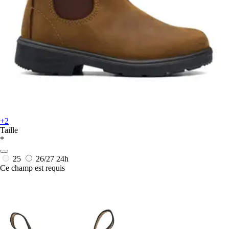
+2
Taille
*
25
26/27
24h
Ce champ est requis