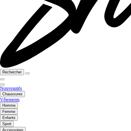
Rechercher
Nouveautés
Chaussures
Vêtements
Homme
Femme
Enfants
Sport
Accessoires