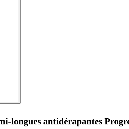
mi-longues antidérapantes Progr