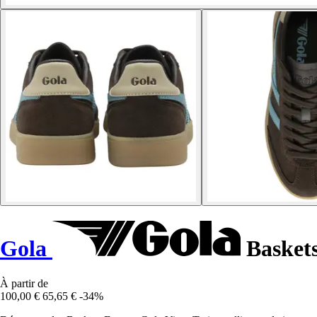
Gola
Baskets
À partir de
100,00 €
65,65 €
-34%