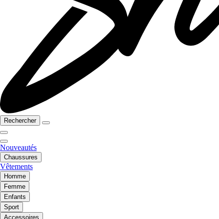
Rechercher
Nouveautés
Chaussures
Vêtements
Homme
Femme
Enfants
Sport
Accessoires