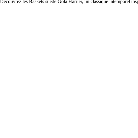
Découvrez les Baskets suède Gola Harrier, un classique intemporel inspi