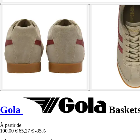
Gola
Baskets
À partir de
100,00 €
65,27 €
-35%