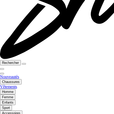
Rechercher
Nouveautés
Chaussures
Vêtements
Homme
Femme
Enfants
Sport
Accessoires