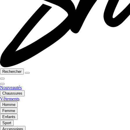
Rechercher
Nouveautés
Chaussures
Vêtements
Homme
Femme
Enfants
Sport
Accessoires