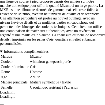
une ligne de course à pied proposée depuis des années sur notre
marché domestique pour offrir la qualité Mizuno à un large public. La
MXR est une silhouette d'entrée de gamme, mais elle reste fidèle à
l'essence de Mizuno, avec un haut niveau de qualité et de technicité.
Une attention particulière est portée au nouvel outillage, avec un
niveau élevé de détails et de multiples parties en caoutchouc qui
permettent des blocages de couleurs techniques. Cette itération utilise
une combinaison de matériaux authentiques, avec un revêtement
argenté et une maille d'air blanche. La chaussure est riche de nombreux
détails : imprimés sur les pattes d'oie, quartiers en relief et bandes
personnalisées.
Informations complémentaires
Marque
Mizuno
Couleur
white/iron gate/peach purée
Couleur dominante
Gris
Genre
Homme
Age
Adulte
Matière principale
Matière synthétique / textile
Semelle
Caoutchouc résistant à l'abrasion
Loading...
Loading...