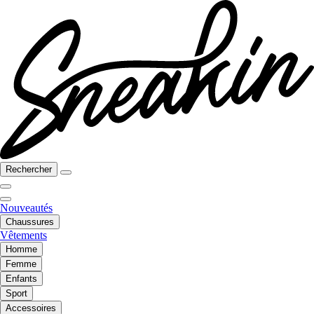
Rechercher
Nouveautés
Chaussures
Vêtements
Homme
Femme
Enfants
Sport
Accessoires