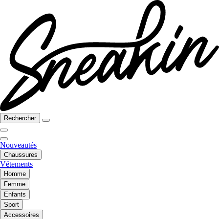
Rechercher
Nouveautés
Chaussures
Vêtements
Homme
Femme
Enfants
Sport
Accessoires