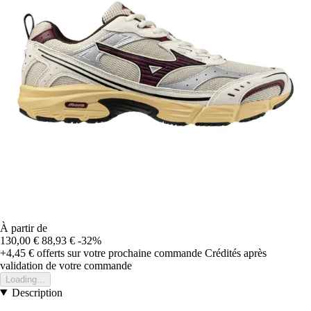
À partir de
130,00 €
88,93 €
-32%
+4,45 €
offerts sur votre prochaine commande
Crédités après
validation de votre commande
Loading...
Description