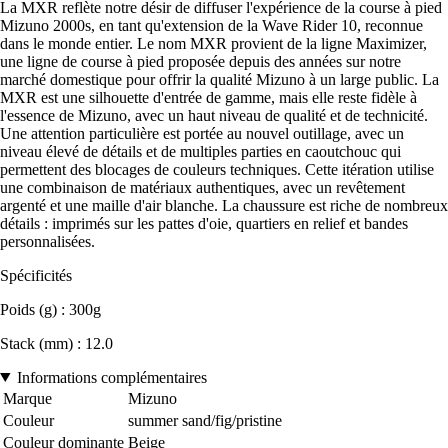
La MXR reflète notre désir de diffuser l'expérience de la course à pied
Mizuno 2000s, en tant qu'extension de la Wave Rider 10, reconnue
dans le monde entier. Le nom MXR provient de la ligne Maximizer,
une ligne de course à pied proposée depuis des années sur notre
marché domestique pour offrir la qualité Mizuno à un large public. La
MXR est une silhouette d'entrée de gamme, mais elle reste fidèle à
l'essence de Mizuno, avec un haut niveau de qualité et de technicité.
Une attention particulière est portée au nouvel outillage, avec un
niveau élevé de détails et de multiples parties en caoutchouc qui
permettent des blocages de couleurs techniques. Cette itération utilise
une combinaison de matériaux authentiques, avec un revêtement
argenté et une maille d'air blanche. La chaussure est riche de nombreux
détails : imprimés sur les pattes d'oie, quartiers en relief et bandes
personnalisées.
Spécificités
Poids (g) : 300g
Stack (mm) : 12.0
Informations complémentaires
Marque
Mizuno
Couleur
summer sand/fig/pristine
Couleur dominante
Beige