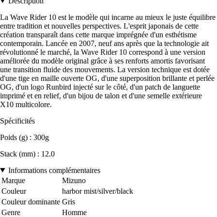
Description
La Wave Rider 10 est le modèle qui incarne au mieux le juste équilibre
entre tradition et nouvelles perspectives. L'esprit japonais de cette
création transparaît dans cette marque imprégnée d'un esthétisme
contemporain. Lancée en 2007, neuf ans après que la technologie ait
révolutionné le marché, la Wave Rider 10 correspond à une version
améliorée du modèle original grâce à ses renforts amortis favorisant
une transition fluide des mouvements. La version technique est dotée
d'une tige en maille ouverte OG, d'une superposition brillante et perlée
OG, d'un logo Runbird injecté sur le côté, d'un patch de languette
imprimé et en relief, d'un bijou de talon et d'une semelle extérieure
X10 multicolore.
Spécificités
Poids (g) : 300g
Stack (mm) : 12.0
Informations complémentaires
Marque
Mizuno
Couleur
harbor mist/silver/black
Couleur dominante
Gris
Genre
Homme