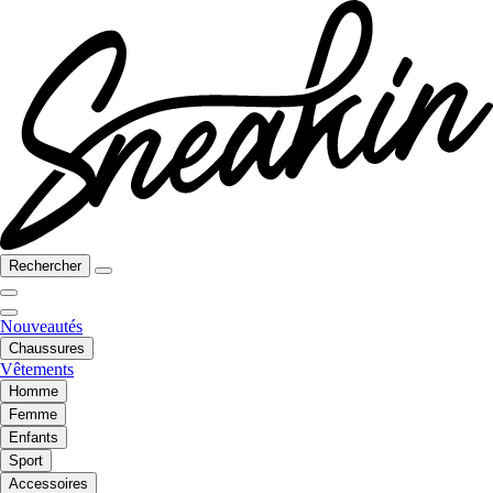
Rechercher
Nouveautés
Chaussures
Vêtements
Homme
Femme
Enfants
Sport
Accessoires