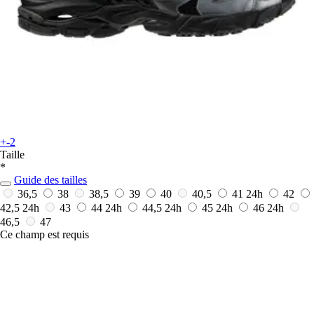
+-2
Taille
*
Guide des tailles
36,5
38
38,5
39
40
40,5
41
24h
42
42,5
24h
43
44
24h
44,5
24h
45
24h
46
24h
46,5
47
Ce champ est requis