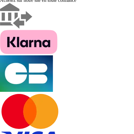
Achetez sur notre site en toute confiance