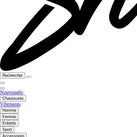
Rechercher
Nouveautés
Chaussures
Vêtements
Homme
Femme
Enfants
Sport
Accessoires