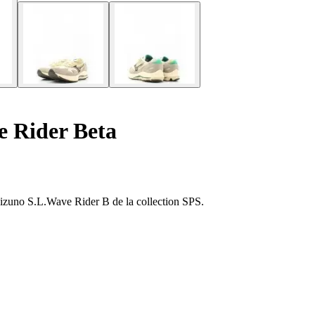
e Rider Beta
 Mizuno S.L.Wave Rider B de la collection SPS.