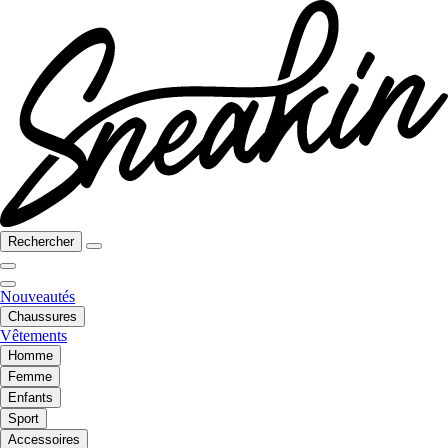
Rechercher
Nouveautés
Chaussures
Vêtements
Homme
Femme
Enfants
Sport
Accessoires