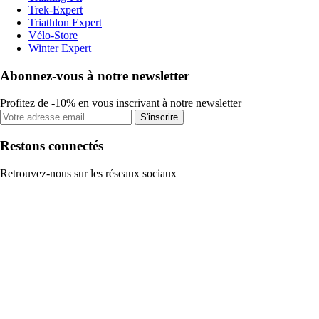
Trek-Expert
Triathlon Expert
Vélo-Store
Winter Expert
Abonnez-vous à notre newsletter
Profitez de -10% en vous inscrivant à notre newsletter
S'inscrire
Restons connectés
Retrouvez-nous sur les réseaux sociaux