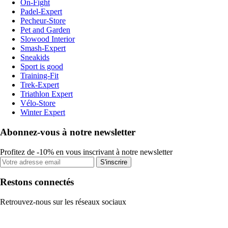
On-Fight
Padel-Expert
Pecheur-Store
Pet and Garden
Slowood Interior
Smash-Expert
Sneakids
Sport is good
Training-Fit
Trek-Expert
Triathlon Expert
Vélo-Store
Winter Expert
Abonnez-vous à notre newsletter
Profitez de -10% en vous inscrivant à notre newsletter
S'inscrire
Restons connectés
Retrouvez-nous sur les réseaux sociaux