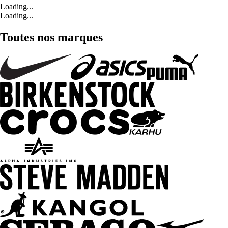
Loading...
Loading...
Toutes nos marques