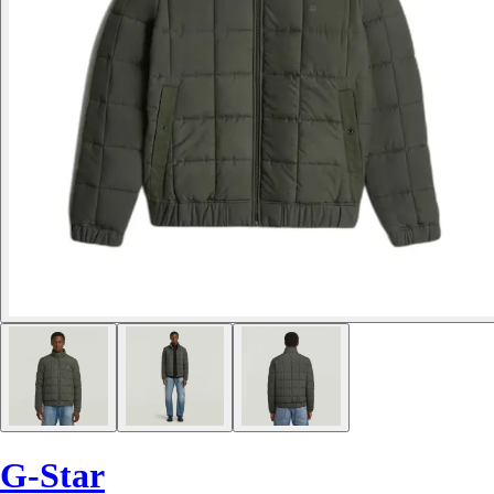
G-Star