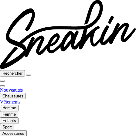
Rechercher
Nouveautés
Chaussures
Vêtements
Homme
Femme
Enfants
Sport
Accessoires