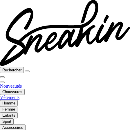
Rechercher
Nouveautés
Chaussures
Vêtements
Homme
Femme
Enfants
Sport
Accessoires