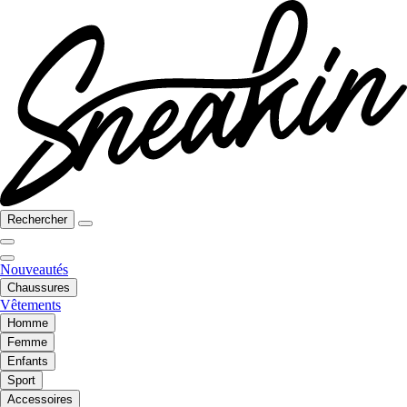
Rechercher
Nouveautés
Chaussures
Vêtements
Homme
Femme
Enfants
Sport
Accessoires