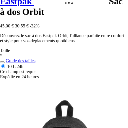
Eastpak
Sac
à dos Orbit
45,00 €
30,55 €
-32%
Découvrez le sac à dos Eastpak Orbit, l'alliance parfaite entre confort
et style pour vos déplacements quotidiens.
Taille
*
Guide des tailles
10 L
24h
Ce champ est requis
Expédié en 24 heures