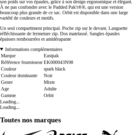
son poids sur vos épaules, grâce à son design ergonomique et élégant.
À ne pas confondre avec le Padded Pak'r®®, qui est une version
beaucoup plus grande de ce sac. Orbit est disponible dans une large
variété de couleurs et motifs.
Un seul compartiment principal. Poche zip sur le devant. Languette
réfléchissante de fermeture zip. Dos matelassé. Sangles épaules
épaisses rembourrées et antidérapante
Informations complémentaires
Marque
Eastpak
Référence fournisseur
EK000043N98
Couleur
spark black
Couleur dominante
Noir
Genre
Mixte
Age
Adulte
Gamme
Orbit
Loading...
Loading...
Toutes nos marques