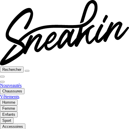
Rechercher
Nouveautés
Chaussures
Vêtements
Homme
Femme
Enfants
Sport
Accessoires