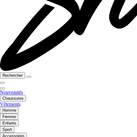
Rechercher
Nouveautés
Chaussures
Vêtements
Homme
Femme
Enfants
Sport
Accessoires