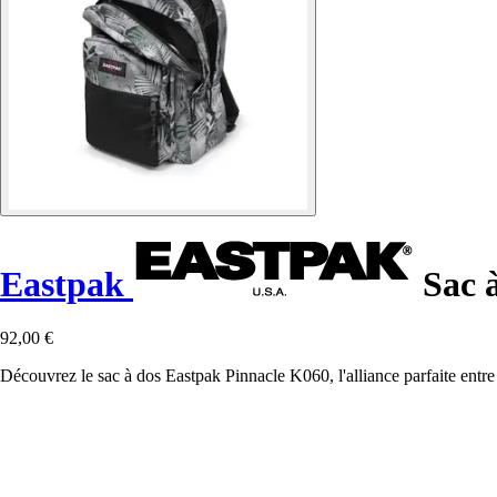
Eastpak
Sac à
92,00 €
Découvrez le sac à dos Eastpak Pinnacle K060, l'alliance parfaite entr