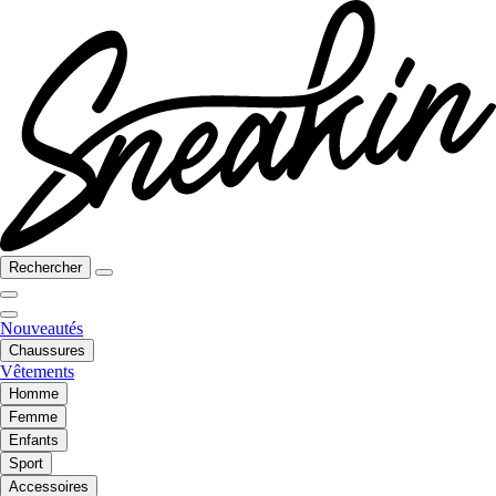
Rechercher
Nouveautés
Chaussures
Vêtements
Homme
Femme
Enfants
Sport
Accessoires