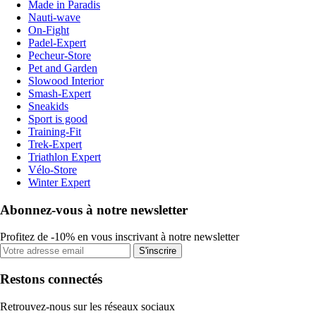
Made in Paradis
Nauti-wave
On-Fight
Padel-Expert
Pecheur-Store
Pet and Garden
Slowood Interior
Smash-Expert
Sneakids
Sport is good
Training-Fit
Trek-Expert
Triathlon Expert
Vélo-Store
Winter Expert
Abonnez-vous à notre newsletter
Profitez de -10% en vous inscrivant à notre newsletter
S'inscrire
Restons connectés
Retrouvez-nous sur les réseaux sociaux