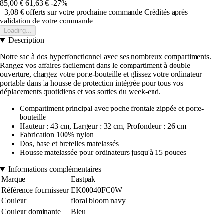
85,00 €
61,63 €
-27%
+3,08 €
offerts sur votre prochaine commande
Crédités après
validation de votre commande
Loading...
Description
Notre sac à dos hyperfonctionnel avec ses nombreux compartiments.
Rangez vos affaires facilement dans le compartiment à double
ouverture, chargez votre porte-bouteille et glissez votre ordinateur
portable dans la housse de protection intégrée pour tous vos
déplacements quotidiens et vos sorties du week-end.
Compartiment principal avec poche frontale zippée et porte-
bouteille
Hauteur : 43 cm, Largeur : 32 cm, Profondeur : 26 cm
Fabrication 100% nylon
Dos, base et bretelles matelassés
Housse matelassée pour ordinateurs jusqu'à 15 pouces
Informations complémentaires
Marque
Eastpak
Référence fournisseur
EK00040FC0W
Couleur
floral bloom navy
Couleur dominante
Bleu