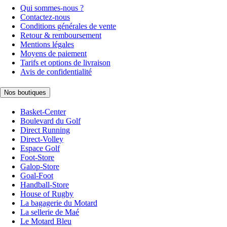
Qui sommes-nous ?
Contactez-nous
Conditions générales de vente
Retour & remboursement
Mentions légales
Moyens de paiement
Tarifs et options de livraison
Avis de confidentialité
Nos boutiques
Basket-Center
Boulevard du Golf
Direct Running
Direct-Volley
Espace Golf
Foot-Store
Galop-Store
Goal-Foot
Handball-Store
House of Rugby
La bagagerie du Motard
La sellerie de Maé
Le Motard Bleu