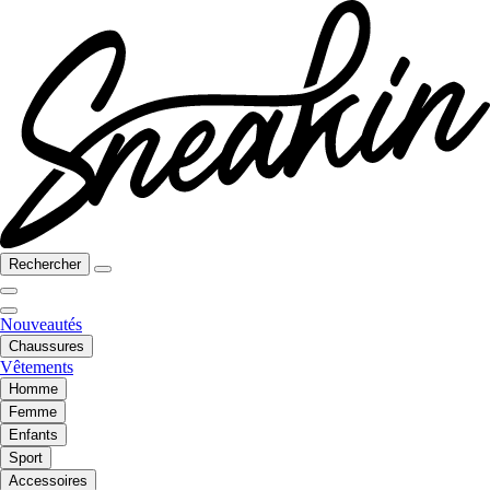
Rechercher
Nouveautés
Chaussures
Vêtements
Homme
Femme
Enfants
Sport
Accessoires