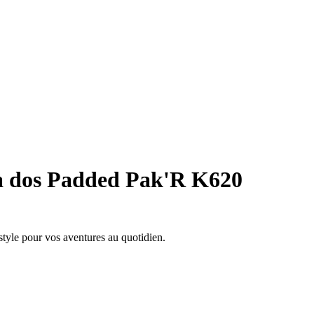
à dos Padded Pak'R K620
tyle pour vos aventures au quotidien.