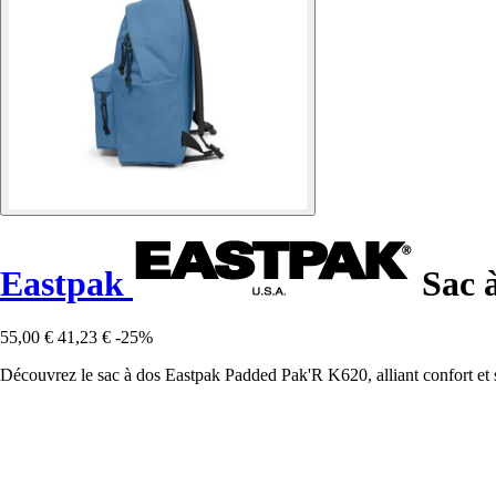
Eastpak
Sac 
55,00 €
41,23 €
-25%
Découvrez le sac à dos Eastpak Padded Pak'R K620, alliant confort et s