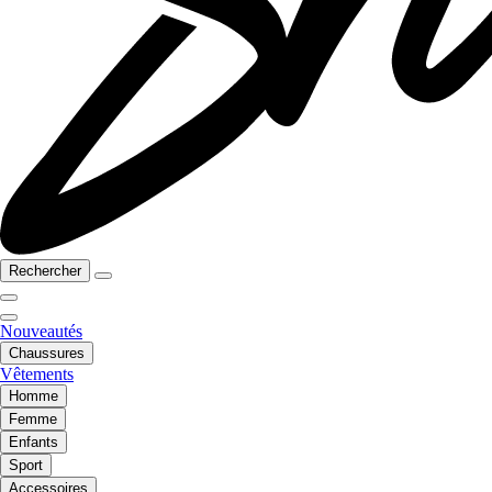
Rechercher
Nouveautés
Chaussures
Vêtements
Homme
Femme
Enfants
Sport
Accessoires